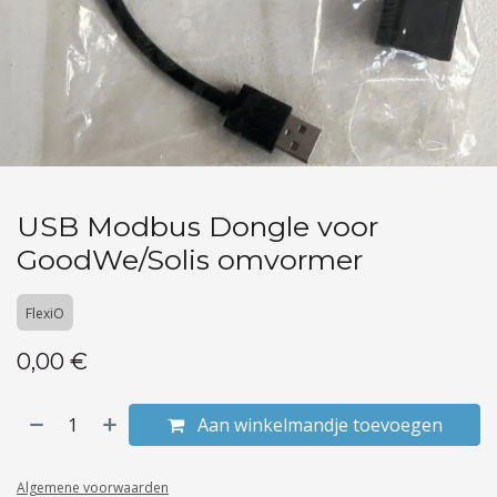
USB Modbus Dongle voor
GoodWe/Solis omvormer
FlexiO
0,00
€
Aan winkelmandje toevoegen
Algemene voorwaarden