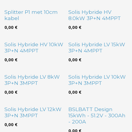
Splitter P1 met 10cm
Solis Hybride HV
kabel
8.0kW 3P+N 4MPPT
0,00
€
0,00
€
Solis Hybride HV 10kW
Solis Hybride LV 15kW
3P+N 4MPPT
3P+N 4MPPT
0,00
€
0,00
€
Solis Hybride LV 8kW
Solis Hybride LV 10kW
3P+N 3MPPT
3P+N 3MPPT
0,00
€
0,00
€
Solis Hybride LV 12kW
BSLBATT Design
3P+N 3MPPT
15kWh - 51.2V - 300Ah
- 200A
0,00
€
0,00
€