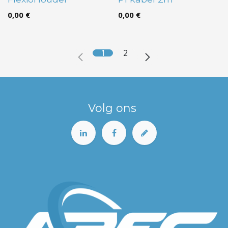
0,00
€
0,00
€
1
2
Volg ons