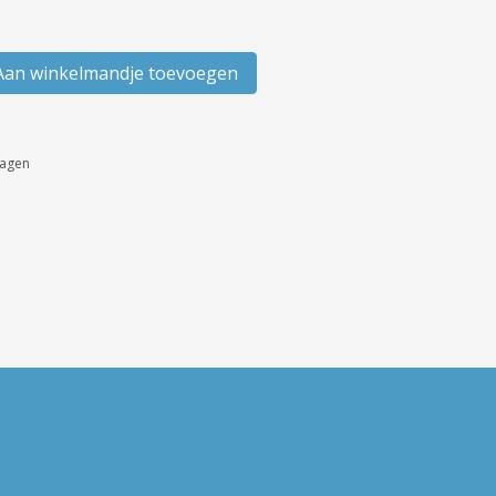
an winkelmandje toevoegen
dagen