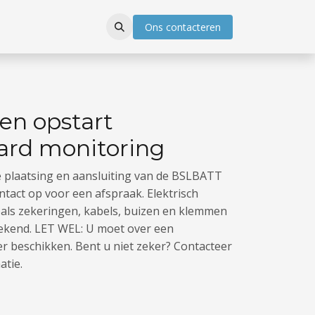
Ons con​​ta​​​​cter
en
 en opstart
rd monitoring
de plaatsing en aansluiting van de BSLBATT
ntact op voor een afspraak. Elektrisch
oals zekeringen, kabels, buizen en klemmen
ekend. LET WEL: U moet over een
 beschikken. Bent u niet zeker? Contacteer
atie.